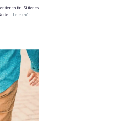
 tienen fin. Si tienes
No te …
Leer más