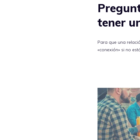
Pregunt
tener u
Para que una relaci
«conexión» si no es