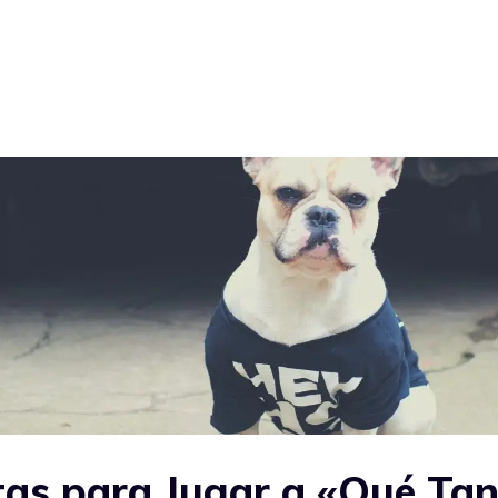
as para Jugar a «Qué Tan