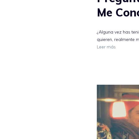
Me Con
¿Alguna vez has ten
quieren, realmente m
Leer más