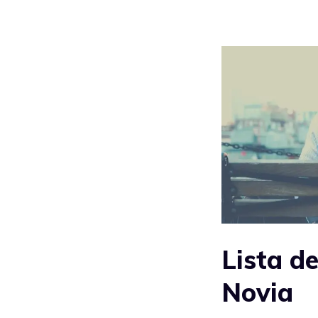
Lista d
Novia