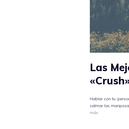
Las Mej
«Crush
Hablar con tu ‘person
calmar las mariposa
más