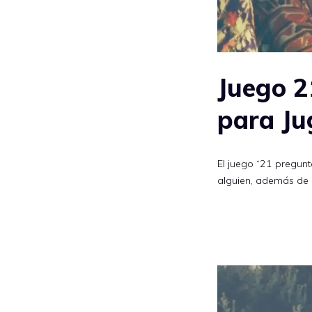
Juego 2
para Ju
El juego “21 pregun
alguien, además de 