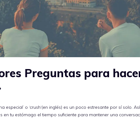
ores Preguntas para hacer
»
a especial’ o ‘crush‘(en inglés) es un poco estresante por sí solo. As
s en tu estómago el tiempo suficiente para mantener una conversac