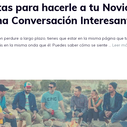
as para hacerle a tu Novi
na Conversación Interesan
ón perdure a largo plazo, tienes que estar en la misma página que
tás en la misma onda que él. Puedes saber cómo se siente …
Leer m