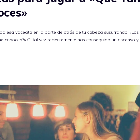
oces»
ido esa vocecita en la parte de atrás de tu cabeza susurrando, «La
e conocen?» O, tal vez recientemente has conseguido un ascenso y 